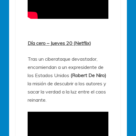
Día cero – Jueves 20 (Netflix)
Tras un ciberataque devastador,
encomiendan a un expresidente de
los Estados Unidos
(Robert
De Niro
)
la misión de descubrir a los autores y
sacar la verdad a la luz entre el caos
reinante.