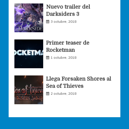
Nuevo trailer del
Darksiders 3
m
3 octubre, 2018
Primer teaser de
Rocketman
1 octubre, 2018
Llega Forsaken Shores al
Sea of Thieves
2 octubre, 2018