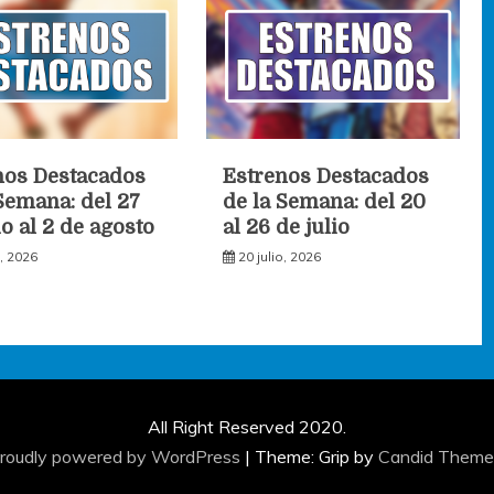
nos Destacados
Estrenos Destacados
Semana: del 27
de la Semana: del 20
io al 2 de agosto
al 26 de julio
o, 2026
20 julio, 2026
All Right Reserved 2020.
roudly powered by WordPress
|
Theme: Grip by
Candid Theme