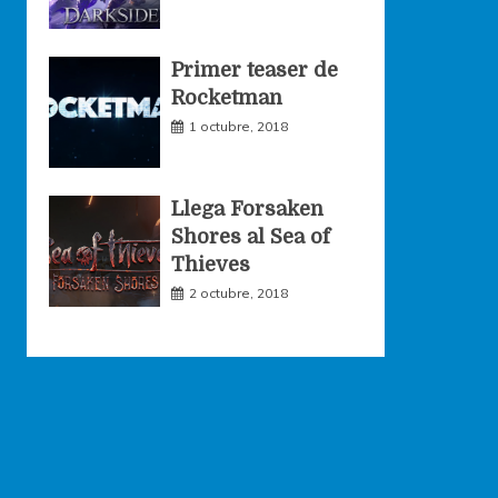
Primer teaser de
Rocketman
1 octubre, 2018
Llega Forsaken
Shores al Sea of
Thieves
2 octubre, 2018