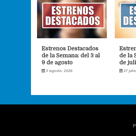
Estrenos Destacados
Estre
de la Semana: del 3 al
de la 
9 de agosto
de jul
3 agosto, 2026
27 juli
P