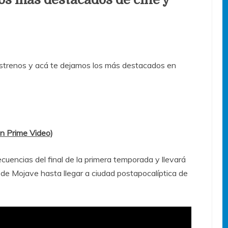
trenos y acá te dejamos los más destacados en
n Prime Video)
encias del final de la primera temporada y llevará
o de Mojave hasta llegar a ciudad postapocalíptica de