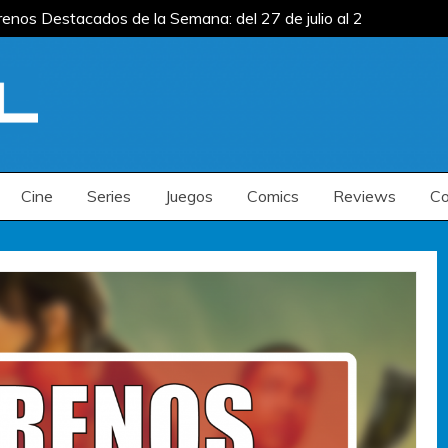
enos Destacados de la Semana: del 27 de julio al 2
julio
Estrenos Destacados de la Semana: del
 de julio
enos Destacados de la Semana: del 27 de julio al 2
julio
Estrenos Destacados de la Semana: del
 de julio
Cine
Series
Juegos
Comics
Reviews
Co