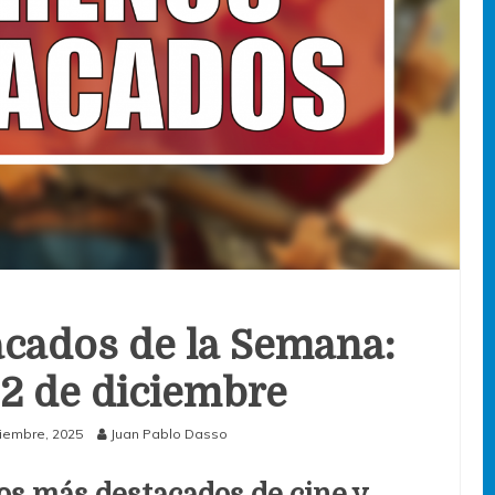
cados de la Semana:
 22 de diciembre
ciembre, 2025
Juan Pablo Dasso
os más destacados de cine y