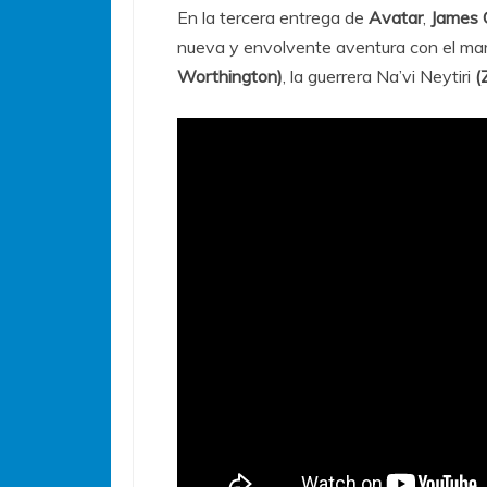
En la tercera entrega de
Avatar
,
James
nueva y envolvente aventura con el mari
Worthington)
, la guerrera Na’vi Neytiri
(