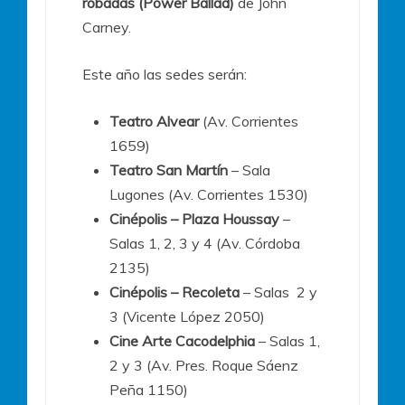
robadas (Power Ballad)
de John
Carney.
Este año las sedes serán:
Teatro Alvear
(Av. Corrientes
1659)
Teatro San Martín
– Sala
Lugones (Av. Corrientes 1530)
Cinépolis – Plaza Houssay
–
Salas 1, 2, 3 y 4 (Av. Córdoba
2135)
Cinépolis – Recoleta
– Salas 2 y
3 (Vicente López 2050)
Cine Arte Cacodelphia
– Salas 1,
2 y 3 (Av. Pres. Roque Sáenz
Peña 1150)