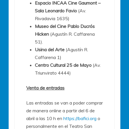
Espacio INCAA Cine Gaumont –
Sala Leonardo Favio
(Av.
Rivadavia 1635)
Museo del Cine Pablo Ducrós
Hicken
(Agustín R. Caffarena
51).
Usina del Arte
(Agustín R.
Caffarena 1)
Centro Cultural 25 de Mayo
(Av.
Triunvirato 4444)
Venta de entradas
Las entradas se van a poder comprar
de manera online a partir del 6 de
abril a las 10 h en
https://bafici.org
o
personalmente en el Teatro San