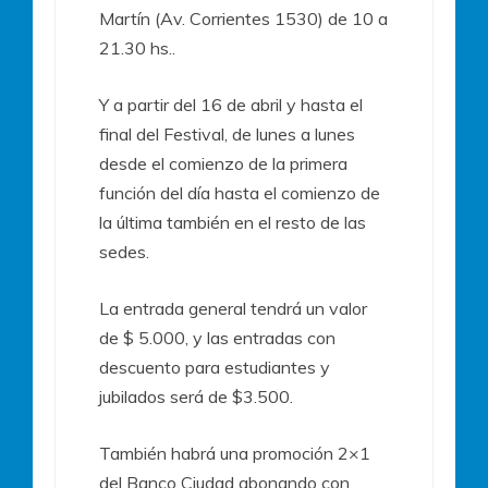
Martín (Av. Corrientes 1530) de 10 a
21.30 hs..
Y a partir del 16 de abril y hasta el
final del Festival, de lunes a lunes
desde el comienzo de la primera
función del día hasta el comienzo de
la última también en el resto de las
sedes.
La entrada general tendrá un valor
de $ 5.000, y las entradas con
descuento para estudiantes y
jubilados será de $3.500.
También habrá una promoción 2×1
del Banco Ciudad abonando con