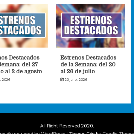
nos Destacados
Estrenos Destacados
Semana: del 27
de la Semana: del 20
io al 2 de agosto
al 26 de julio
o, 2026
20 julio, 2026
All Right Reserved 2020.
roudly powered by WordPress
|
Theme: Grip by
Candid Theme