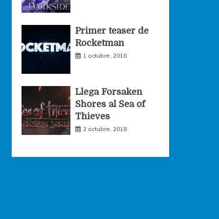
Primer teaser de
Rocketman
1 octubre, 2018
Llega Forsaken
Shores al Sea of
Thieves
2 octubre, 2018