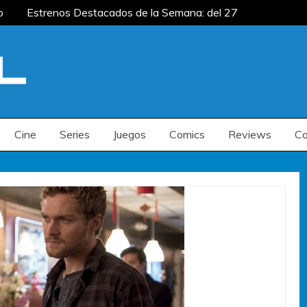
o
Estrenos Destacados de la Semana: del 27 de
: del 20 al 26 de julio
Estrenos Destacados
s de la Semana: del 6 al 12 de julio
o
Estrenos Destacados de la Semana: del 27 de
: del 20 al 26 de julio
Estrenos Destacados
s de la Semana: del 6 al 12 de julio
Cine
Series
Juegos
Comics
Reviews
Co