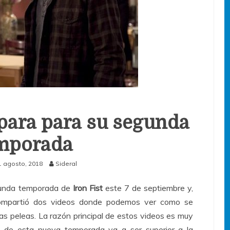
epara para su segunda
mporada
1 agosto, 2018
Sideral
egunda temporada de
Iron Fist
este 7 de septiembre y,
mpartió dos videos donde podemos ver como se
as peleas. La razón principal de estos videos es muy
as de esta nueva temporada va a ser superior a la