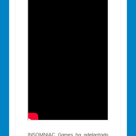
INSOMNIAC Games ha adelantado