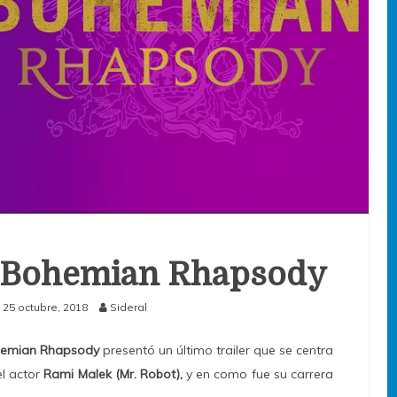
de Bohemian Rhapsody
25 octubre, 2018
Sideral
emian Rhapsody
presentó un último trailer que se centra
el actor
Rami Malek (Mr. Robot),
y en como fue su carrera