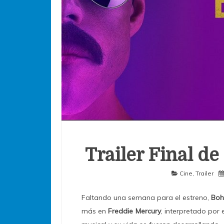
Trailer Final 
Cine
,
Trailer
Faltando una semana para el estreno,
Boh
más en
Freddie Mercury
, interpretado por 