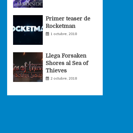
Primer teaser de
Rocketman
1 octubre, 2018
Llega Forsaken
Shores al Sea of
Thieves
2 octubre, 2018