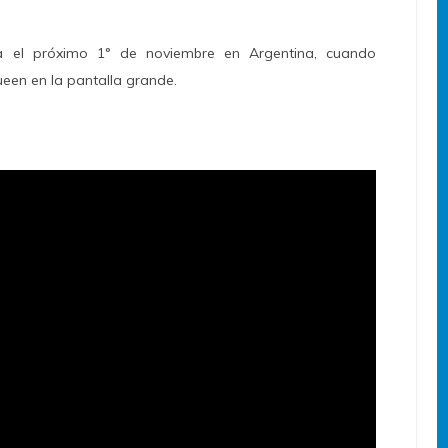
ra el próximo 1° de noviembre en Argentina, cuando
een en la pantalla grande.