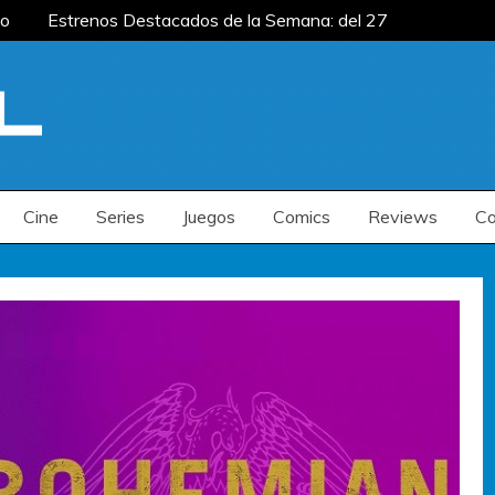
o
Estrenos Destacados de la Semana: del 27
ana: del 20 al 26 de julio
Estrenos
enos Destacados de la Semana: del 6 al 12 de
o
Estrenos Destacados de la Semana: del 27
ana: del 20 al 26 de julio
Estrenos
enos Destacados de la Semana: del 6 al 12 de
Cine
Series
Juegos
Comics
Reviews
Co