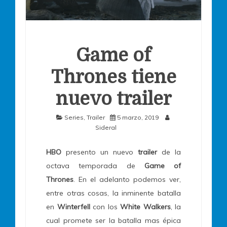
Game of
Thrones tiene
nuevo trailer
Series
,
Trailer
5 marzo, 2019
Sideral
HBO
presento un nuevo
trailer
de la
octava temporada de
Game of
Thrones
. En el adelanto podemos ver,
entre otras cosas, la inminente batalla
en
Winterfell
con los
White W
alkers
, la
cual promete ser la batalla mas épica