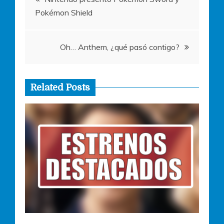
Pokémon Shield
de
entradas
Oh… Anthem, ¿qué pasó contigo?
Related Posts