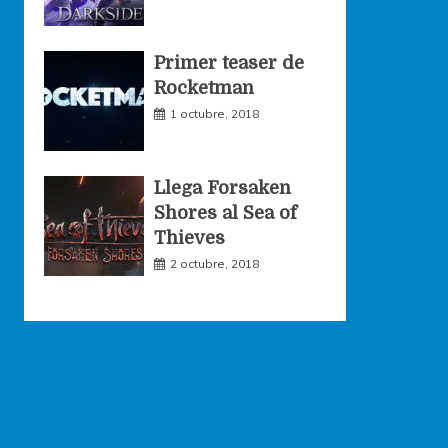
Primer teaser de
Rocketman
1 octubre, 2018
Llega Forsaken
Shores al Sea of
Thieves
2 octubre, 2018