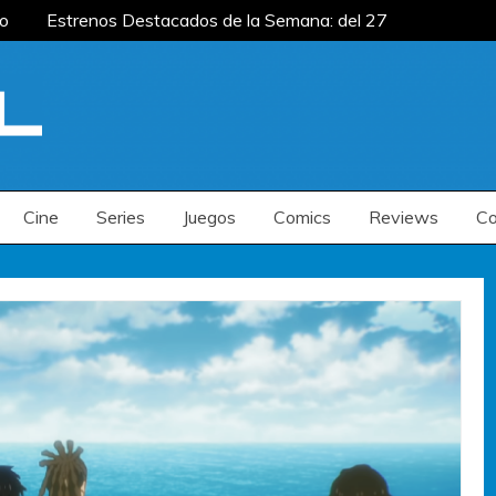
o
Estrenos Destacados de la Semana: del 27
ana: del 20 al 26 de julio
Estrenos
enos Destacados de la Semana: del 6 al 12 de
o
Estrenos Destacados de la Semana: del 27
ana: del 20 al 26 de julio
Estrenos
enos Destacados de la Semana: del 6 al 12 de
Cine
Series
Juegos
Comics
Reviews
Co