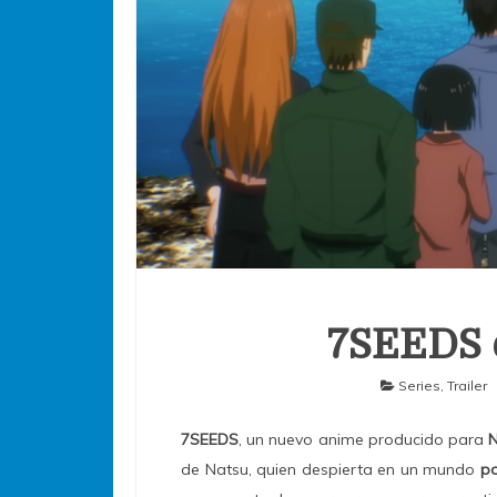
7SEEDS e
Series
,
Trailer
7SEEDS
, un nuevo anime producido para
N
de Natsu, quien despierta en un mundo
po