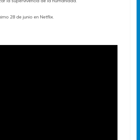
r la supervivencia de la humanidad.
imo 28 de junio en Netflix.