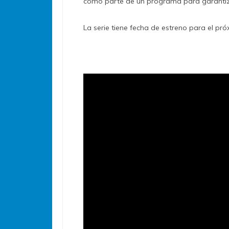
como parte de un programa para garantiza
La serie tiene fecha de estreno para el próx