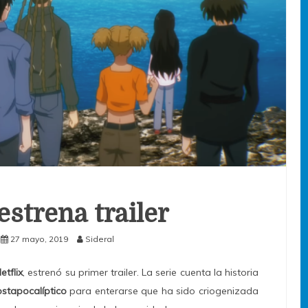
strena trailer
27 mayo, 2019
Sideral
etflix
, estrenó su primer trailer. La serie cuenta la historia
stapocalíptico
para enterarse que ha sido criogenizada