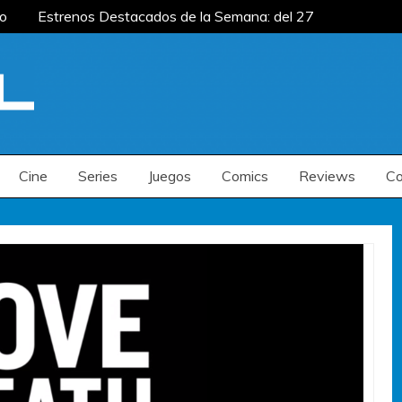
to
Estrenos Destacados de la Semana: del 27
mana: del 20 al 26 de julio
Estrenos
enos Destacados de la Semana: del 6 al 12 de
to
Estrenos Destacados de la Semana: del 27
mana: del 20 al 26 de julio
Estrenos
enos Destacados de la Semana: del 6 al 12 de
Cine
Series
Juegos
Comics
Reviews
Co