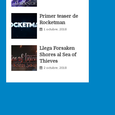
Primer teaser de
Rocketman
1 octubre, 2018
Llega Forsaken
Shores al Sea of
Thieves
2 octubre, 2018