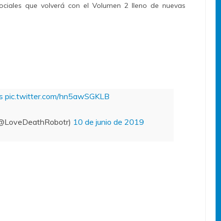
ociales que volverá con el Volumen 2 lleno de nuevas
s
pic.twitter.com/hn5awSGKLB
@LoveDeathRobotr)
10 de junio de 2019