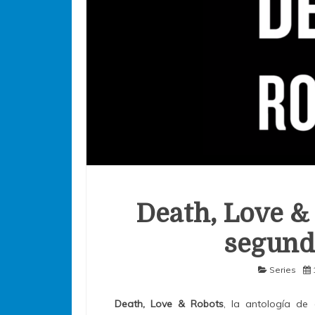
Death, Love &
segund
Series
Death, Love & Robots
, la antología de