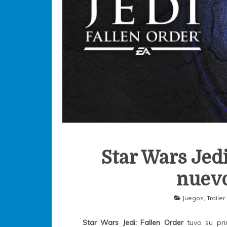
Star Wars Jedi
nuev
Juegos
,
Trailer
Star Wars Jedi: Fallen Order
tuvo su pr