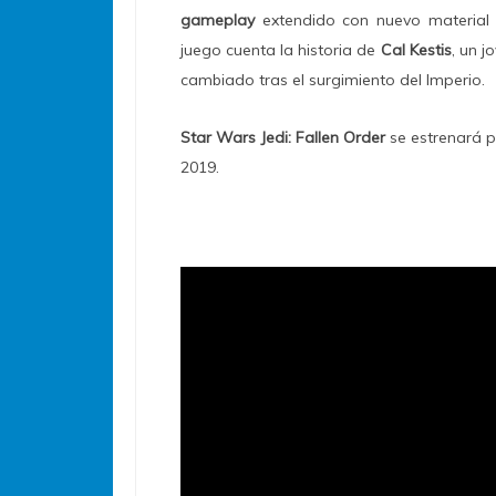
gameplay
extendido con nuevo material d
juego cuenta la historia de
Cal Kestis
, un j
cambiado tras el surgimiento del Imperio.
Star Wars Jedi: Fallen Order
se estrenará 
2019.