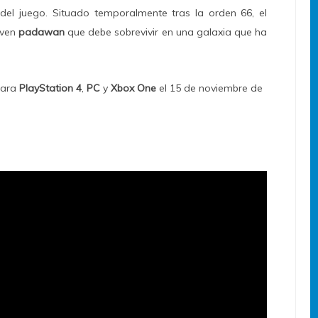
el juego. Situado temporalmente tras la orden 66, el
oven
padawan
que debe sobrevivir en una galaxia que ha
para
PlayStation 4
,
PC
y
Xbox One
el
15 de noviembre de