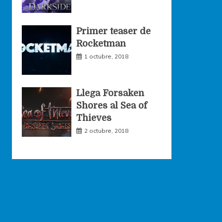
Primer teaser de
Rocketman
1 octubre, 2018
Llega Forsaken
Shores al Sea of
Thieves
2 octubre, 2018