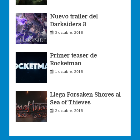
k
a
Nuevo trailer del
Darksiders 3
m
3 octubre, 2018
Primer teaser de
Rocketman
1 octubre, 2018
Llega Forsaken Shores al
Sea of Thieves
2 octubre, 2018