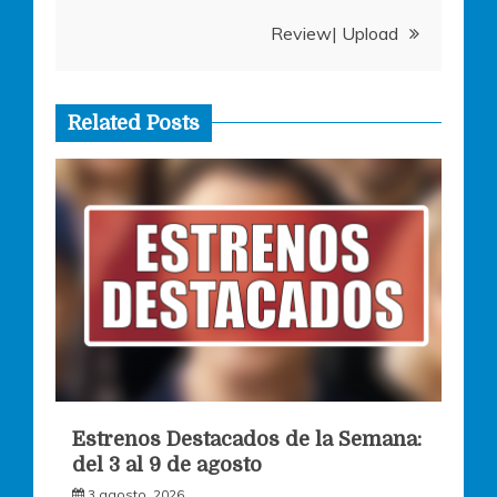
entradas
Review| Upload
Related Posts
Estrenos Destacados de la Semana:
del 3 al 9 de agosto
3 agosto, 2026