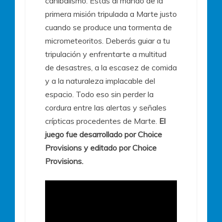
canibalismo. Estás al mando de la
primera misión tripulada a Marte justo
cuando se produce una tormenta de
micrometeoritos. Deberás guiar a tu
tripulación y enfrentarte a multitud
de desastres, a la escasez de comida
y a la naturaleza implacable del
espacio. Todo eso sin perder la
cordura entre las alertas y señales
crípticas procedentes de Marte.
El
juego fue desarrollado por Choice
Provisions y editado por Choice
Provisions.