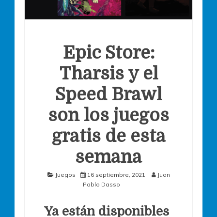
Epic Store:
Tharsis y el
Speed Brawl
son los juegos
gratis de esta
semana
Juegos
16 septiembre, 2021
Juan
Pablo Dasso
Ya están disponibles