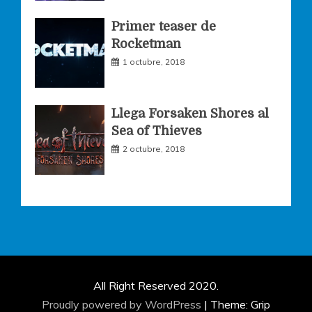
Primer teaser de
Rocketman
1 octubre, 2018
Llega Forsaken Shores al
Sea of Thieves
2 octubre, 2018
All Right Reserved 2020.
Proudly powered by WordPress
|
Theme: Grip