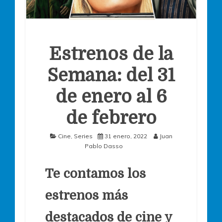
Estrenos de la
Semana: del 31
de enero al 6
de febrero
Cine
,
Series
31 enero, 2022
Juan
Pablo Dasso
Te contamos los
estrenos más
destacados de cine y