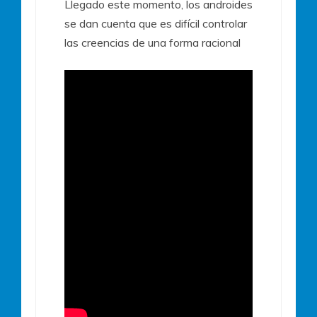
Llegado este momento, los androides
se dan cuenta que es difícil controlar
las creencias de una forma racional