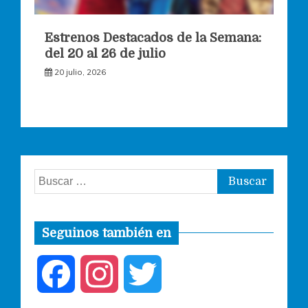
Estrenos Destacados de la Semana:
del 20 al 26 de julio
20 julio, 2026
Buscar:
Seguinos también en
F
I
T