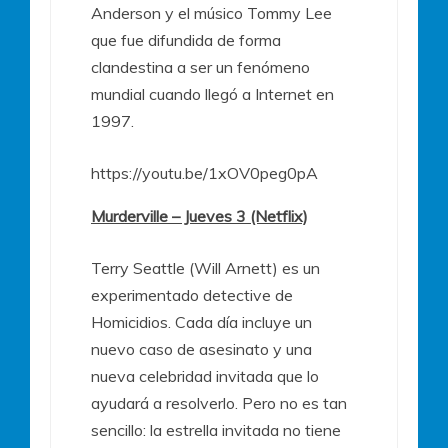
Anderson y el músico Tommy Lee
que fue difundida de forma
clandestina a ser un fenómeno
mundial cuando llegó a Internet en
1997.
https://youtu.be/1xOV0peg0pA
Murderville – Jueves 3 (Netflix)
Terry Seattle (Will Arnett) es un
experimentado detective de
Homicidios. Cada día incluye un
nuevo caso de asesinato y una
nueva celebridad invitada que lo
ayudará a resolverlo. Pero no es tan
sencillo: la estrella invitada no tiene