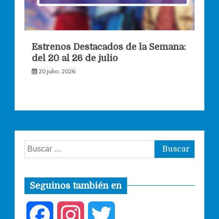
Estrenos Destacados de la Semana:
del 20 al 26 de julio
20 julio, 2026
Buscar:
Seguinos también en
F
I
T