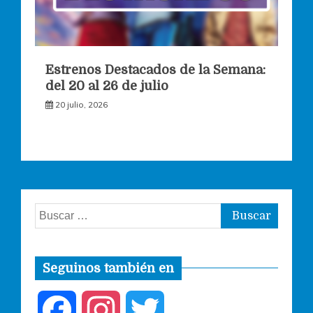
Estrenos Destacados de la Semana:
del 20 al 26 de julio
20 julio, 2026
Buscar:
Seguinos también en
F
I
T