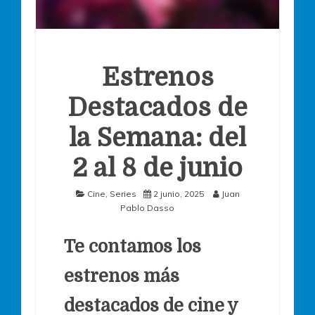
Estrenos
Destacados de
la Semana: del
2 al 8 de junio
Cine
,
Series
2 junio, 2025
Juan
Pablo Dasso
Te contamos los
estrenos más
destacados de cine y