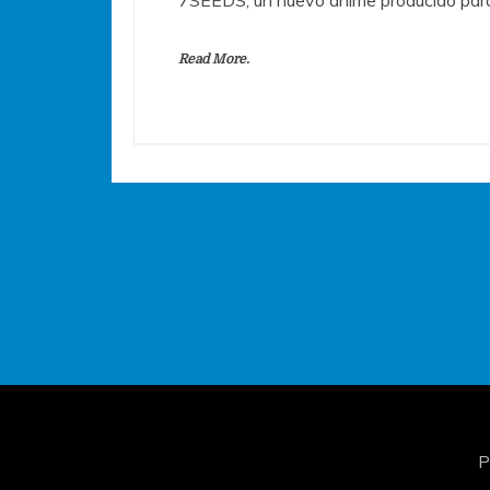
Read More.
P