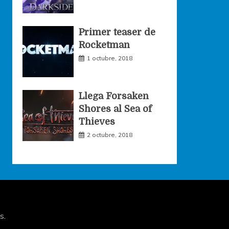
Primer teaser de
Rocketman
1 octubre, 2018
Llega Forsaken
Shores al Sea of
Thieves
2 octubre, 2018
s
.