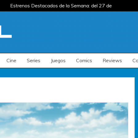
Estrenos Destacados de la Semana: del 27 de
 del 20 al 26 de julio
Estrenos Destacados
s de la Semana: del 6 al 12 de julio
Estrenos Destacados de la Semana: del 27 de
 del 20 al 26 de julio
Estrenos Destacados
s de la Semana: del 6 al 12 de julio
Cine
Series
Juegos
Comics
Reviews
Co