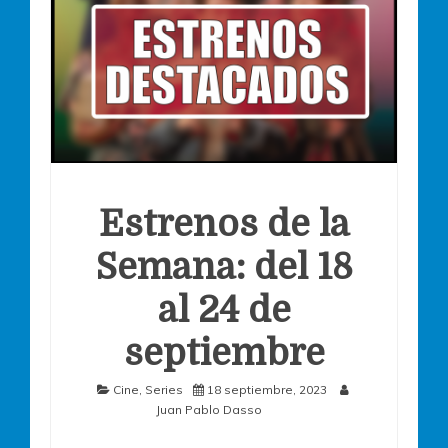
Estrenos de la
Semana: del 18
al 24 de
septiembre
Cine
,
Series
18 septiembre, 2023
Juan Pablo Dasso