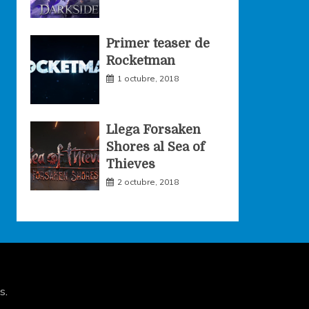
Primer teaser de
Rocketman
1 octubre, 2018
Llega Forsaken
Shores al Sea of
Thieves
2 octubre, 2018
s
.