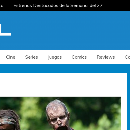
to
Estrenos Destacados de la Semana: del 27
mana: del 20 al 26 de julio
Estrenos
enos Destacados de la Semana: del 6 al 12 de
to
Estrenos Destacados de la Semana: del 27
mana: del 20 al 26 de julio
Estrenos
enos Destacados de la Semana: del 6 al 12 de
Cine
Series
Juegos
Comics
Reviews
Co