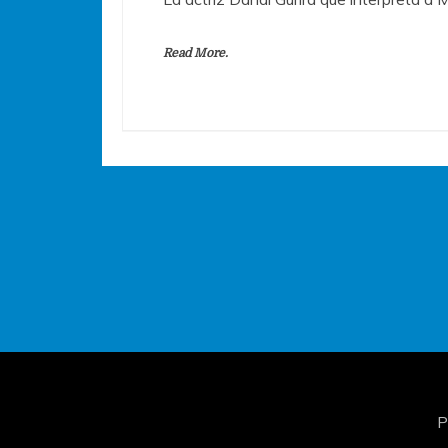
Read More.
P