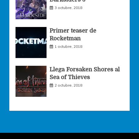
m
3 octubre, 2018
Primer teaser de
Rocketman
1 octubre, 2018
Llega Forsaken Shores al
Sea of Thieves
2 octubre, 2018