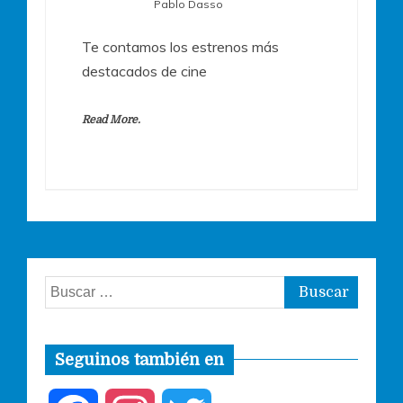
Pablo Dasso
Te contamos los estrenos más
destacados de cine
Read More.
Buscar:
Seguinos también en