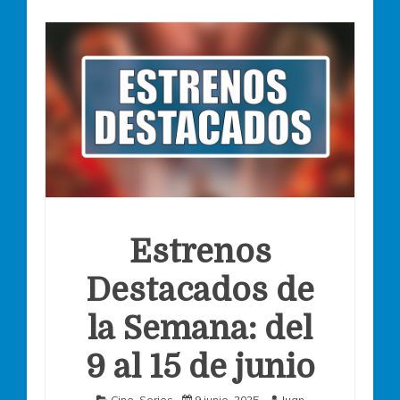
Estrenos
Destacados de
la Semana: del
9 al 15 de junio
Cine
,
Series
9 junio, 2025
Juan