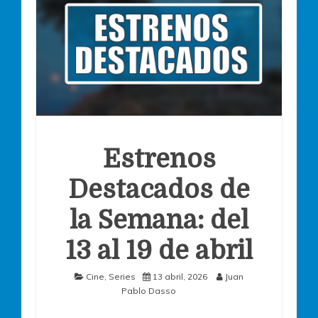
Estrenos
Destacados de
la Semana: del
13 al 19 de abril
Cine
,
Series
13 abril, 2026
Juan
Pablo Dasso