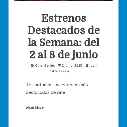
Estrenos
Destacados de
la Semana: del
2 al 8 de junio
Cine
,
Series
2 junio, 2025
Juan
Pablo Dasso
Te contamos los estrenos más
destacados de cine
Read More.