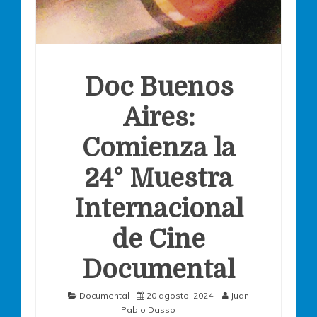
Doc Buenos
Aires:
Comienza la
24° Muestra
Internacional
de Cine
Documental
Documental
20 agosto, 2024
Juan
Pablo Dasso