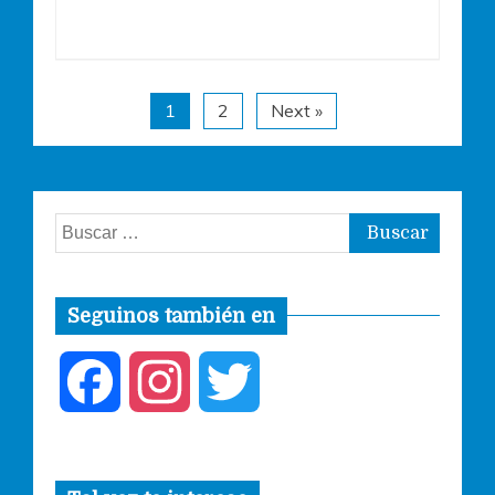
1
2
Next »
Buscar:
Seguinos también en
F
I
T
a
n
w