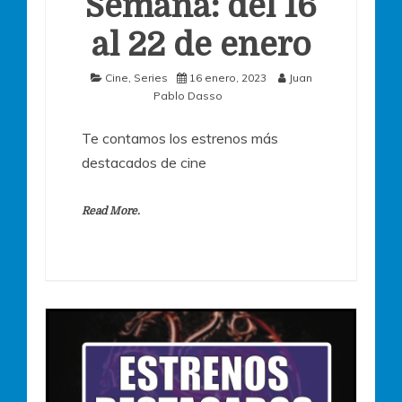
Semana: del 16
al 22 de enero
Cine
,
Series
16 enero, 2023
Juan
Pablo Dasso
Te contamos los estrenos más
destacados de cine
Read More.