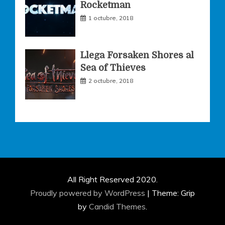
Rocketman
1 octubre, 2018
Llega Forsaken Shores al
Sea of Thieves
2 octubre, 2018
All Right Reserved 2020.
Proudly powered by WordPress
|
Theme: Grip
by
Candid Themes
.