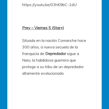
https://youtu.be/03hK9bC-1dU
Prey – Viernes 5 (Star+)
Situada en la nación Comanche hace
300 años, a nueva secuela de la
franquicia de
Depredador
sigue a
Naru, la habilidosa guerrera que
protege a su tribu de un depredador
altamente evolucionado.