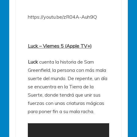
https://youtu.be/zR04A-Auh9Q
Luck – Viernes 5 (Apple TV+)
Luck
cuenta la historia de Sam
Greenfield, la persona con más mala
suerte del mundo. De repente, un día
se encuentra en la Tierra de la
Suerte, donde tendrá que unir sus
fuerzas con unas criaturas mágicas
para poner fin a su mala racha.