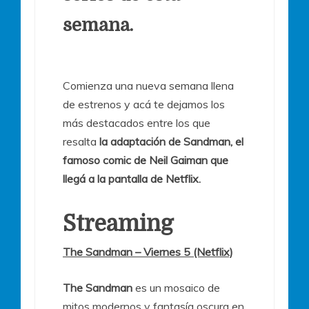
semana.
Comienza una nueva semana llena
de estrenos y acá te dejamos los
más destacados entre los que
resalta
la adaptación de Sandman, el
famoso comic de Neil Gaiman que
llegá a la pantalla de Netflix.
Streaming
The Sandman – Viernes 5 (Netflix)
The Sandman
es un mosaico de
mitos modernos y fantasía oscura en