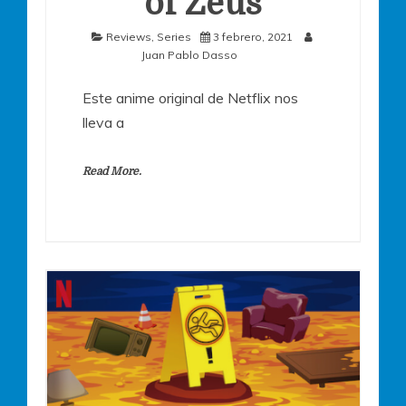
of Zeus
Reviews
,
Series
3 febrero, 2021
Juan Pablo Dasso
Este anime original de Netflix nos
lleva a
Read More.