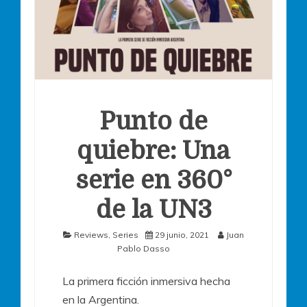
Punto de
quiebre: Una
serie en 360°
de la UN3
Reviews
,
Series
29 junio, 2021
Juan
Pablo Dasso
La primera ficción inmersiva hecha
en la Argentina.