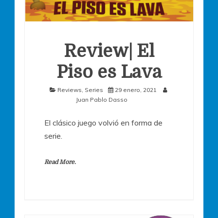
Review| El
Piso es Lava
Reviews
,
Series
29 enero, 2021
Juan Pablo Dasso
El clásico juego volvió en forma de
serie.
Read More.