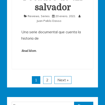
salvador
Reviews
,
Series
20 enero, 2021
Juan Pablo Dasso
Una serie documental que cuenta la
historia de
Read More.
1
2
Next »
Buscar: