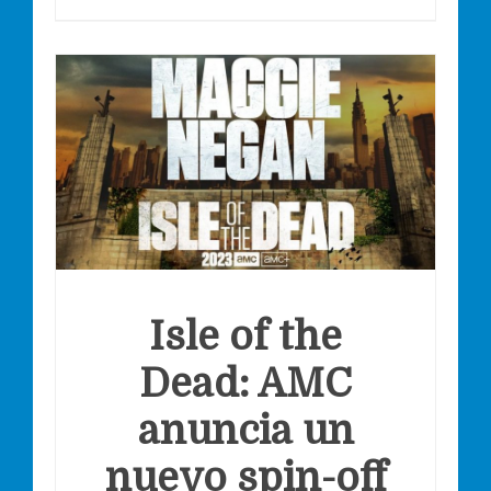
Isle of the
Dead: AMC
anuncia un
nuevo spin-off