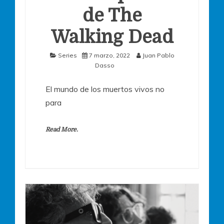
de The
Walking Dead
Series
7 marzo, 2022
Juan Pablo
Dasso
El mundo de los muertos vivos no
para
Read More.